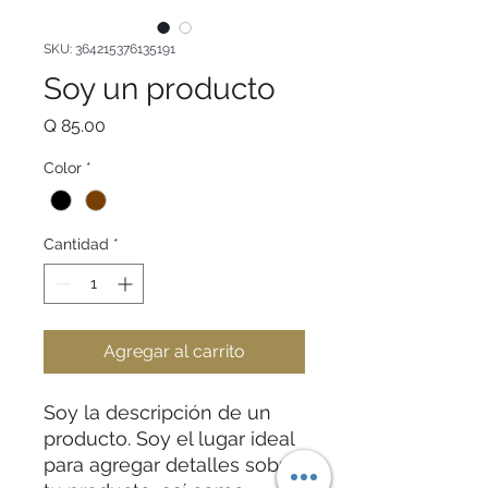
SKU: 364215376135191
Soy un producto
Precio
Q 85.00
Color
*
Cantidad
*
Agregar al carrito
Soy la descripción de un 
producto. Soy el lugar ideal 
para agregar detalles sobre 