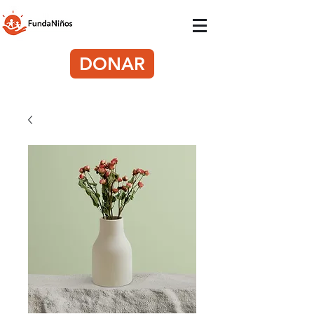
DONAR