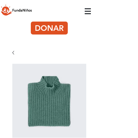
DONAR